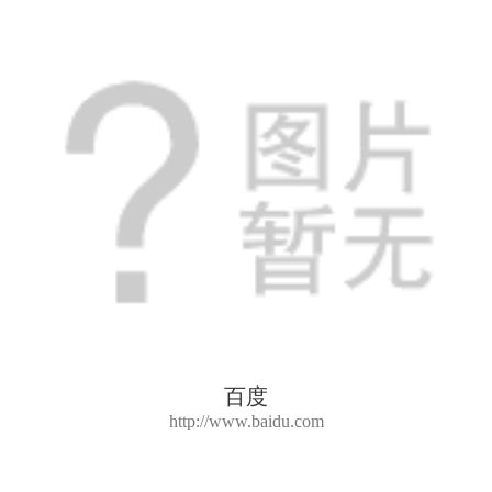
百度
http://www.baidu.com