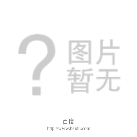
百度
http://www.baidu.com